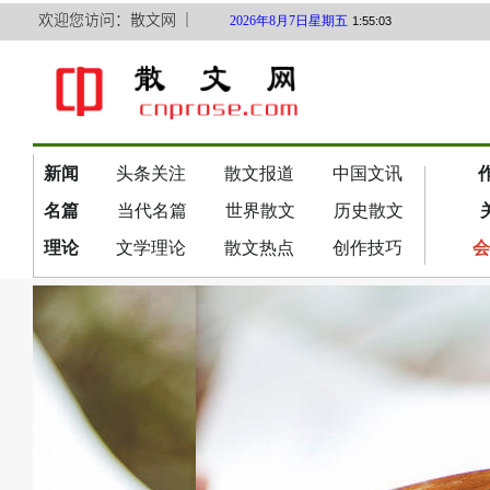
欢迎您访问：散文网 ｜
2026年8月7日星期五
1:55:04
新闻
头条关注
散文报道
中国文讯
名篇
当代名篇
世界散文
历史散文
理论
文学理论
散文热点
创作技巧
会