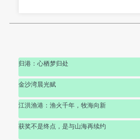
归港：心栖梦归处
金沙湾晨光赋
江洪渔港：渔火千年，牧海向新
获奖不是终点，是与山海再续约