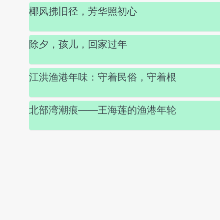
椰风拂旧径，芳华照初心
除夕，孩儿，回家过年
江洪渔港年味：守着民俗，守着根
北部湾潮痕——王海莲的渔港年轮