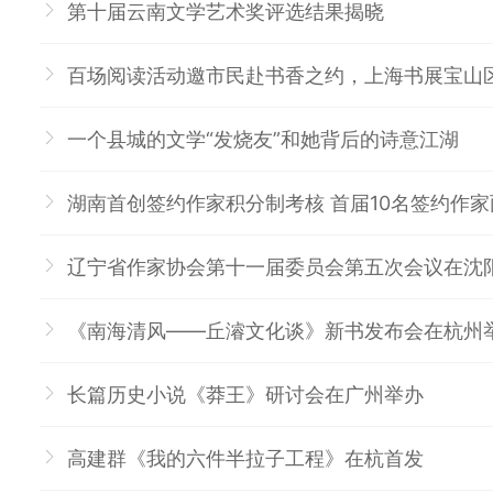
第十届云南文学艺术奖评选结果揭晓
百场阅读活动邀市民赴书香之约，上海书展宝山
一个县城的文学“发烧友”和她背后的诗意江湖
湖南首创签约作家积分制考核 首届10名签约作家两
辽宁省作家协会第十一届委员会第五次会议在沈
《南海清风——丘濬文化谈》新书发布会在杭州
长篇历史小说《莽王》研讨会在广州举办
高建群《我的六件半拉子工程》在杭首发