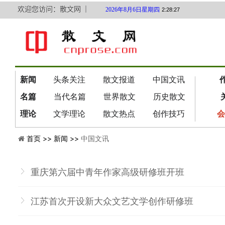
欢迎您访问：散文网 ｜
2026年8月6日星期四
2:28:28
新闻
头条关注
散文报道
中国文讯
名篇
当代名篇
世界散文
历史散文
理论
文学理论
散文热点
创作技巧
会
首页 >>
新闻 >>
中国文讯
重庆第六届中青年作家高级研修班开班
江苏首次开设新大众文艺文学创作研修班