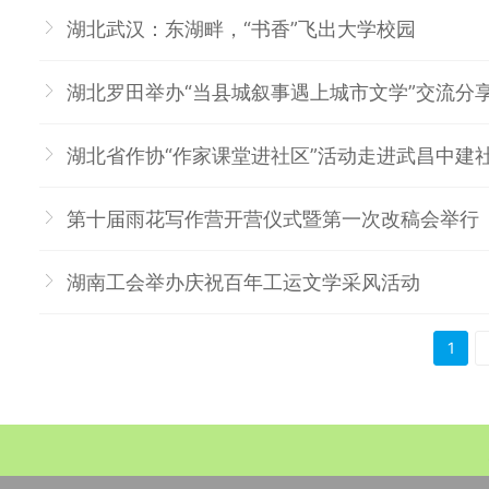
湖北武汉：东湖畔，“书香”飞出大学校园
湖北罗田举办“当县城叙事遇上城市文学”交流分
湖北省作协“作家课堂进社区”活动走进武昌中建
第十届雨花写作营开营仪式暨第一次改稿会举行
湖南工会举办庆祝百年工运文学采风活动
>
>>
1