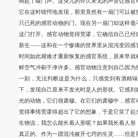
响起了敲门声。这突兀的许久未见的声音让感官
它在这时错愕地发现，那里竟然有一扇门可以被
只已死的感官动物的门。现在另一扇门却这样毫
这门打开。感官动物觉得荒谬，它确信自己已经
新生——这和在一个惨痛的世界里从混沌变回感
时间如此艰难才重新恢复的感官系统，原来早就
鲜空气冲刷干净许多。感官动物注意到自己因为
一刻，无法判断这是为什么，只感觉到有酒精味
下，发现自己原来不发光时是人的形状。它感到
光的动物，它们很肃穆。在它们的肃穆中，感官
觉得事情荒谬得超出了它的想象，于是它笑了起
生物说，我怎么能长着人形呢？如果我长着人形
真正的、作为一团混沌被开七窍的生灵……但是