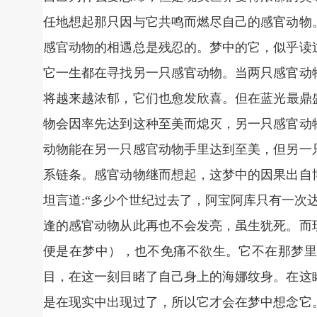
任地想起那只因与它共鸣而燃尽自己的感官动物
感官动物的相遇总是残忍的。梦中的它，似乎读
它一生都在寻找另一只感官动物。当两只感官动
将越来越浓郁，它们也愈发欣喜。但在蓝光最鼎
物会因率先达到这种至美而熄灭，另一只感官动
动物能在另一只感官动物手里达到至美，但另一
系链条。感官动物继而想起，这梦中的因果出自
坦言道:“多少个世纪过去了，阿宝阿库只有一次
逢的感官动物从此再也不会发亮，虽生犹死。而
便是在梦中），也不免痛不欲生。它不在那梦里
目，在这一刻目睹了自己身上的海娜纹身。在这
是在现实中出现过了，所以它才会在梦中想念它